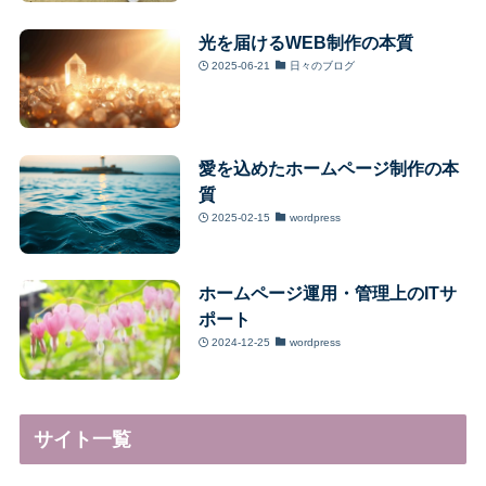
光を届けるWEB制作の本質
2025-06-21
日々のブログ
愛を込めたホームページ制作の本
質
2025-02-15
wordpress
ホームページ運用・管理上のITサ
ポート
2024-12-25
wordpress
サイト一覧